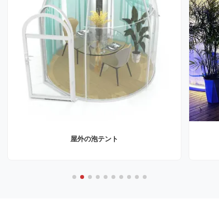
屋外の泡テント