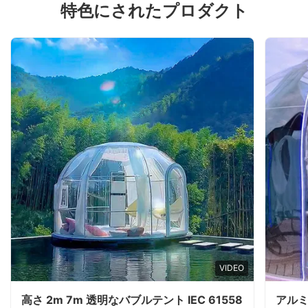
特色にされたプロダクト
VIDEO
高さ 2m 7m 透明なバブルテント IEC 61558
アルミ