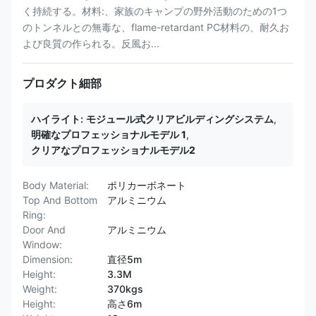
く持続する。材料:、家族のキャンプの野外活動のための1つ
のトンネルとの無毒な、flame-retardant PC材料の、耐久お
よび良質の作られる。反風お...
プロダクト細部
ハイライト:
モジュール式クリアビルディングシステム
,
明確なプロフェッショナルモデル 1
,
クリアなプロフェッショナルモデル2
Body Material:
ポリカーボネート
Top And Bottom
アルミニウム
Ring:
Door And
アルミニウム
Window:
Dimension:
直径5m
Height:
3.3M
Weight:
370kgs
Height:
高さ6m