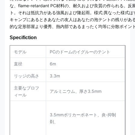
な、flame-retardant PC材料の、耐久および良質の作ら
ト。それは抵抗力がある強風および隆起雨。様式:異なった様式は
キャンプにあるときあなたの友人はあなたの泡テントの残りがある
的な定形部屋より優秀、熱内部であるまったく均等に分散ポイン
Specifiction
モデル
PCのドームのイグルーのテント
直径
6m
リッジの高さ
3.3m
主要なプロフ
アルミニウム、厚さ3.5mm
ィール
3.5mmポリカーボネート、炎-抑制
剤、