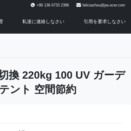
+86 136 6733 2386
feliciazhou@pa.ecer.com
理
私達に連絡しなさい
引用を要求しなさい
 220kg 100 UV ガーデ
テント 空間節約