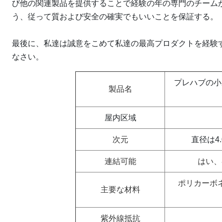
び他の関連製品を提供することで経験の年の専門のチーム
う、従って質および安全の確実でもいいことを保証する。
最後に、私達は誠意をこめて私達の最高プロダクトを経験
なさい。
プレハブの小
製品名
屋内区域
次元
直径は4
連結可能
はい、
ポリカーボ
主要な材料
紫外線抵抗