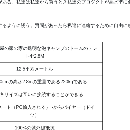
がある。私達は私達から買うとき私達のプロダクトが高水準に
するように誘う。質問があったら私達に連絡するために自由に
屋の家の家の透明な泡キャンプのドームのテン
ト4*2.8M
12.5平方メートル
.0cmの高さ2.8mの重量である220kgである
各サイズは互いに接続することができる
ネート（PC輸入される） -からバイヤー（ドイ
ツ）
100%の紫外線抵抗