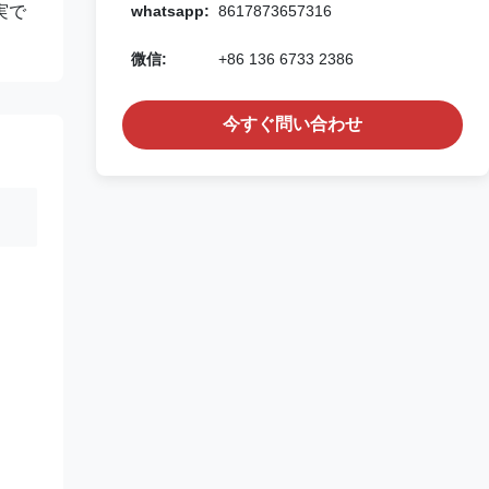
実で
whatsapp:
8617873657316
微信:
+86 136 6733 2386
今すぐ問い合わせ