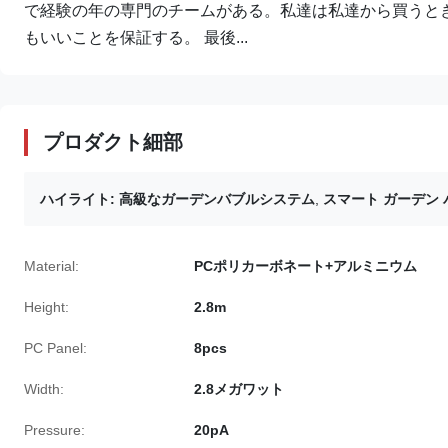
で経験の年の専門のチームがある。私達は私達から買うと
もいいことを保証する。 最後...
プロダクト細部
ハイライト:
高級なガーデンバブルシステム
,
スマート ガーデン
Material:
PCポリカーボネート+アルミニウム
Height:
2.8m
PC Panel:
8pcs
Width:
2.8メガワット
Pressure:
20pA