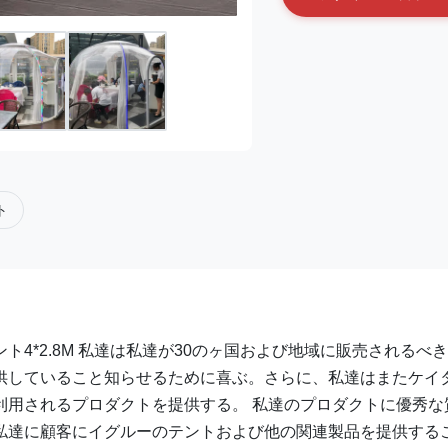
ト
4*2.8M 私達は私達が30のヶ国および地域に販売されるべ
供していること知らせるために喜ぶ。さらに、私達はまたケイ
利用されるプロダクトを提供する。 私達のプロダクトに優秀な
私達に顧客にイグルーのテントおよび他の関連製品を提供する