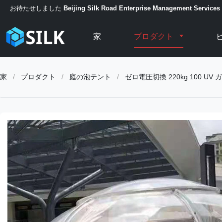
お待たせしました
Beijing Silk Road Enterprise Management Services 
家
プロダクト
家
/
プロダクト
/
庭の泡テント
/
ゼロ電圧切換 220kg 100 