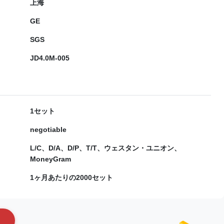
上海
GE
SGS
JD4.0M-005
1セット
negotiable
L/C、D/A、D/P、T/T、ウェスタン・ユニオン、
MoneyGram
1ヶ月あたりの2000セット