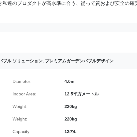
き私達のプロダクトが高水準に合う、従って質および安全の確
 バブル ソリューション
,
プレミアムガーデンバブルデザイン
Diameter:
4.0m
Indoor Area:
12.5平方メートル
Weight:
220kg
Weight:
220kg
Capacity:
12のL